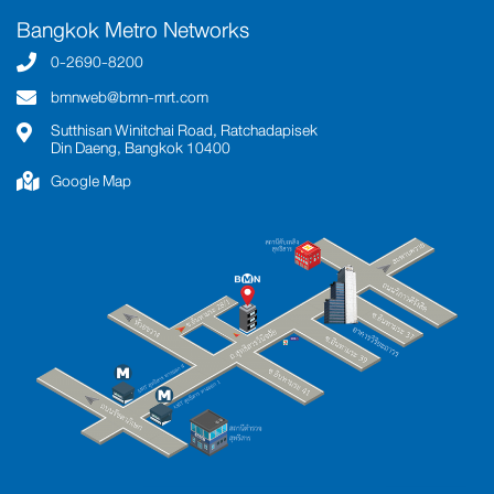
Bangkok Metro Networks
0-2690-8200
bmnweb@bmn-mrt.com
Sutthisan Winitchai Road, Ratchadapisek
Din Daeng, Bangkok 10400
Google Map