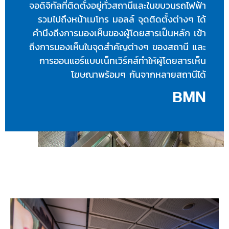
จอดิจิทัลที่ติดตั้งอยู่ทั่วสถานีและในขบวนรถไฟฟ้า
รวมไปถึงหน้าเมโทร มอลล์ จุดติดตั้งต่างๆ ได้
คำนึงถึงการมองเห็นของผู้โดยสารเป็นหลัก เข้า
ถึงการมองเห็นในจุดสำคัญต่างๆ ของสถานี และ
การออนแอร์แบบเน็ทเวิร์คส์ทำให้ผู้โดยสารเห็น
โฆษณาพร้อมๆ กันจากหลายสถานีได้
BMN