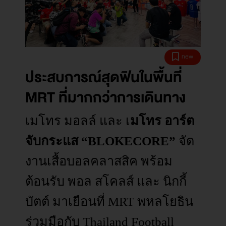
new
ประสบการณ์สุดฟินในพื้นที่
MRT ที่มากกว่าการเดินทาง
เมโทร มอลล์ และ เ
มโทร อาร์ต
จับกระแส “BLOKECORE”
จัด
งานเสื้อบอลคลาสสิค พร้อม
ต้อนรับ พอล สโคลส์ และ นิกกี้
บัตต์ มาเยือนที่ MRT พหลโยธิน
ร่วมมือกับ Thailand Football