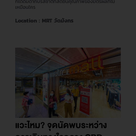
ก็ได้ดื่มด่ำกับรสชาติที่สดชื่นคุณภาพของมิตรผลที่ไม่
เหมือนใคร
Location : MRT วัดมังกร
แวะไหม? จุดนัดพบระหว่าง