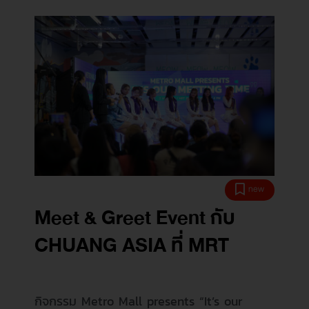
new
Meet & Greet Event กับ
CHUANG ASIA ที่ MRT
กิจกรรม Metro Mall presents “It’s our