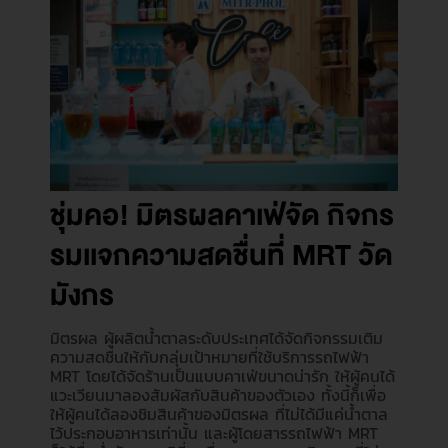
ชุ่มคอ! มิตรผลคาเฟ่จัด กิจกร
รมเเจกความสดชื่นที่ MRT วัด
มังกร
มิตรผล ผู้ผลิตน้ำตาลระดับประเทศได้จัดกิจกรรมเติม
ความสดชื่นให้กับกลุ่มเป้าหมายที่ใช้บริการรถไฟฟ้า
MRT โดยได้จัดร้านเป็นแบบคาเฟ่ขนาดน่ารัก ให้ผู้คนได้
แวะเวียนมาลองสัมผัสกับสินค้าของตัวเอง ทั้งนี้ก็เพื่อ
ให้ผู้คนได้ลองชิมสินค้าของมิตรผล ที่ไม่ได้มีแค่น้ำตาล
ไว้ประกอบอาหารเท่านั้น และผู้โดยสารรถไฟฟ้า MRT