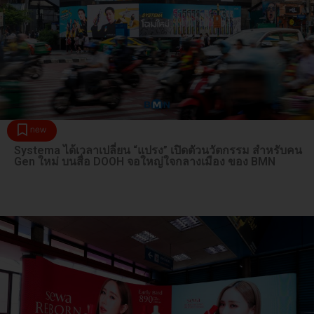
new
Systema ได้เวลาเปลี่ยน “แปรง” เปิดตัวนวัตกรรม สำหรับคน
Gen ใหม่ บนสื่อ DOOH จอใหญ่ใจกลางเมือง ของ BMN