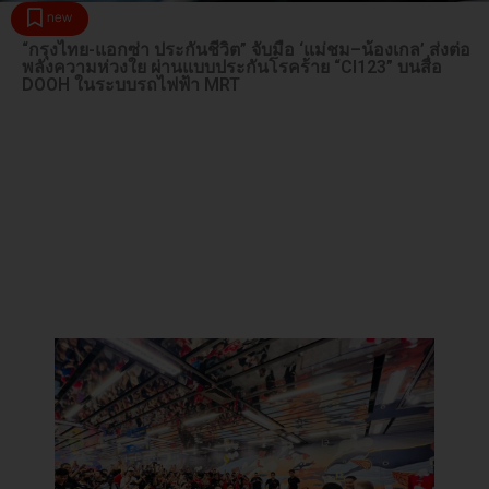
new
“กรุงไทย-แอกซ่า ประกันชีวิต” จับมือ ‘แม่ชม–น้องเกล’ ส่งต่อ
พลังความห่วงใย ผ่านแบบประกันโรคร้าย “CI123” บนสื่อ
DOOH ในระบบรถไฟฟ้า MRT