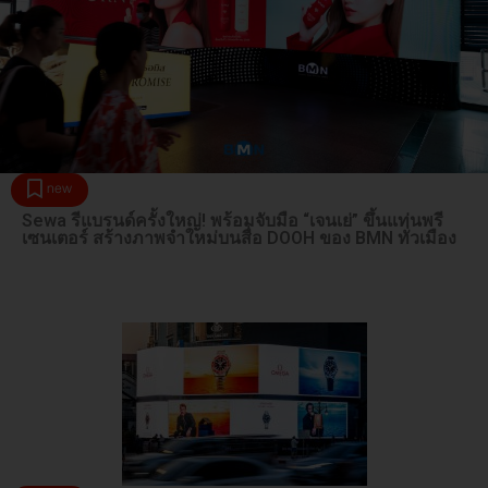
new
Sewa รีแบรนด์ครั้งใหญ่! พร้อมจับมือ “เจนเย่” ขึ้นแท่นพรี
เซนเตอร์ สร้างภาพจำใหม่บนสื่อ DOOH ของ BMN ทั่วเมือง