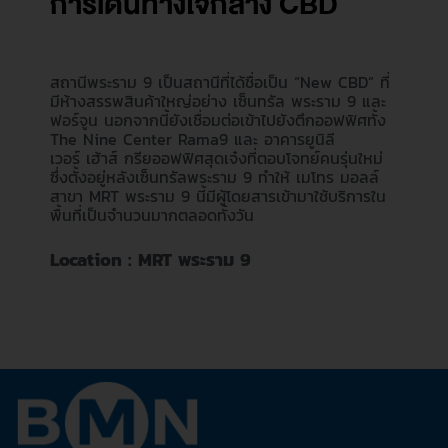
การเดินทางใจกลาง CBD
สถานีพระราม 9 เป็นสถานีที่ได้ชื่อเป็น “New CBD” ที่
มีห้างสรรพสินค้าใหญ่อย่าง เซ็นทรัล พระราม 9 และ
ฟอร์จูน นอกจากนี้ยังเชื่อมต่อเข้าไปยังตึกออฟฟิศทั้ง
The Nine Center Rama9 และ อาคารยูนิลี
เวอร์ เฮ้าส์ กรียออฟฟิศสุดเจ๋งที่ตอบโจทย์คนรุ่นใหม่
ซึ่งตั้งอยู่หลังเซ็นทรัลพระราม 9 ทำให้ เมโทร มอลล์
สาขา MRT พระราม 9 นี้มีผู้โดยสารเข้ามาใช้บริการใน
พื้นที่เป็นจำนวนมากตลอดทั้งวัน
Location : MRT พระราม 9