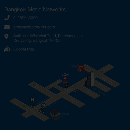
Bangkok Metro Networks
0-2690-8200
bmnweb@bmn-mrt.com
Sutthisan Winitchai Road, Ratchadapisek
Din Daeng, Bangkok 10400
Google Map